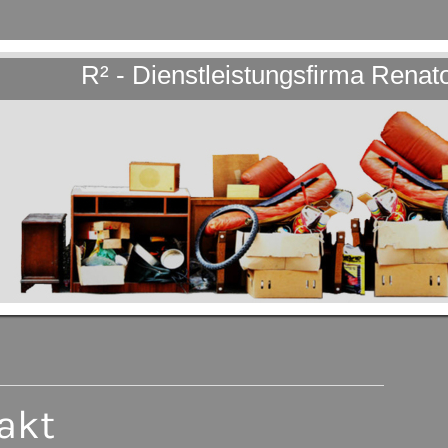
R² - Dienstleistungsfirma Renat
akt