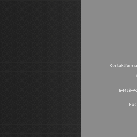
Kontaktformu
E-Mail-Ad
Nach