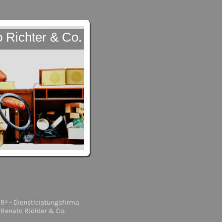
o Richter & Co.
R² - Dienstleistungsfirma
Renato Richter & Co.